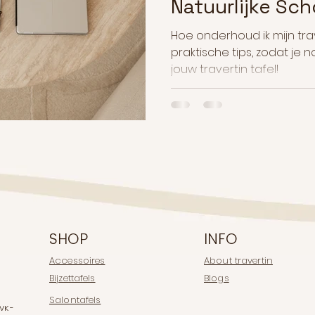
Natuurlijke Sc
Hoe onderhoud ik mijn trav
praktische tips, zodat je 
jouw travertin tafel!
SHOP
INFO
Accessoires
About travertin
Bijzettafels
Blogs
Salontafels
KVK-