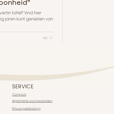
hoonheid"
ertin tafel? Vind hier
nog jaren kunt genieten van
SERVICE
Contact
Algemene voorwaarden
Privacyverklaring