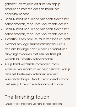
gemorst? Verwijderd dit direct en dep je
product op met een doek en maak het
oppervlak schoon.
Gebruik nooit schurende middelen tijdens het
schoonmaken, maar kies voor zachte doeken.
Gebruik nooit schurende middelen tijdens het
schoonmaken, maar kies voor zachte doeken.
Travertin is een poreuze kalksteensoort en heeft
hierdoor een lage zuurbestendigheid. Het is
daarom belangrijk dat je gebruik maakt van
reinigingsmiddelen met een neutrale pH-
waarde bij travertin schoonmaken.
Als je hard wordende materialen zoals
kaarsvet, kauwgom of vet hebt gemorst, kan je
deze het beste even schrapen met een
kunststofschraper. Maak hierna direct schoon
met een pH-neutrale schoonmaakmiddel.
The finishing touch.
Onze tafels hebben verschillende soorten