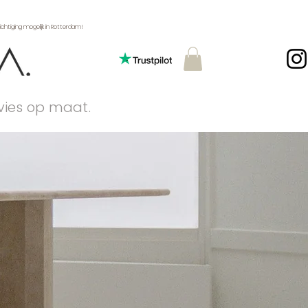
ging mogelijk in Rotterdam!
dvies op maat.