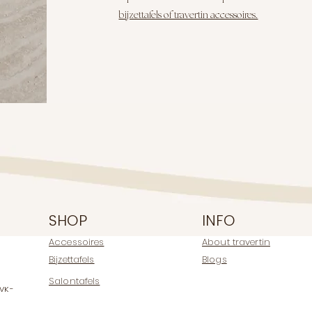
bijzettafels of travertin accessoires.
SHOP
INFO
Accessoires
About travertin
Bijzettafels
Blogs
Salontafels
KVK-