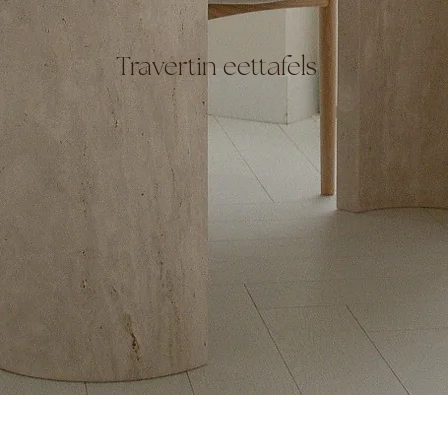
Travertin eettafels