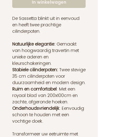
In winkelwagen
De Sassetta blinkt uit in eenvoud
en heeft twee prachtige
cilinderpoten.
Natuurlijke elegantie:
Gemaakt
van hoogwaardig travertin met
unieke aderen en
kleurschakeringen.
Stabiele cilinderpoten:
Twee stevige
35 cm cilinderpoten voor
duurzaamheid en modern design.
Ruim en comfortabel
: Met een
royaal blad van 200x100cm en
zachte, afgeronde hoeken.
Onderhoudsvriendelijk
: Eenvoudig
schoon te houden met een
vochtige doek.
Transformeer uw eetruimte met