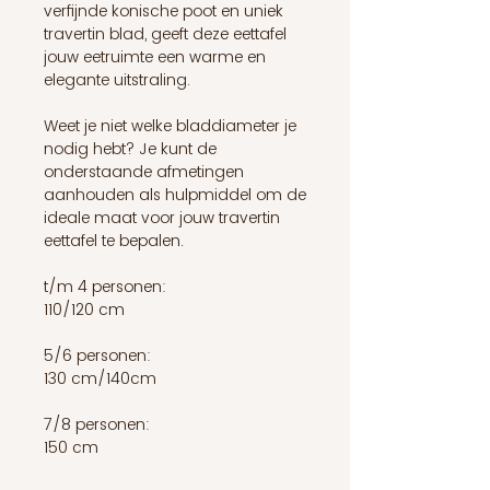
verfijnde konische poot en uniek
travertin blad, geeft deze eettafel
jouw eetruimte een warme en
elegante uitstraling.
Weet je niet welke bladdiameter je
nodig hebt? Je kunt de
onderstaande afmetingen
aanhouden als hulpmiddel om de
ideale maat voor jouw travertin
eettafel te bepalen.
t/m 4 personen:
110/120 cm
5/6 personen:
130 cm/140cm
7/8 personen:
150 cm