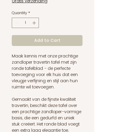
Gratis verzending
Quantity
*
Add to Cart
Maak kennis met onze prachtige
zandloper travertin tafel met zijn
ronde tafelblad - de perfecte
toevoeging voor elk huis dat een
vleugje verfijning en stijl aan hun
ruimte wil toevoegen.
Gemaakt van de fijnste kwaliteit
travertin, beschikt deze tafel over
een prachtige zandloper-vormige
basis, die een gedurfd en uniek
stuk creëert. Het ronde blad voegt
een extra laag elegantie toe,