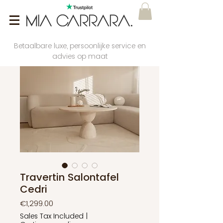
Betaalbare luxe, persoonlijke service en
advies op maat
Travertin Salontafel
Cedri
Price
€1,299.00
Sales Tax Included
|