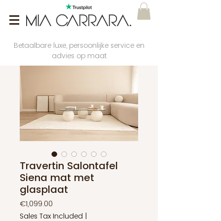
Betaalbare luxe, persoonlijke service en
advies op maat
Travertin Salontafel
Siena mat met
glasplaat
Price
€1,099.00
Sales Tax Included
|