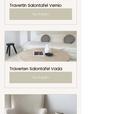
Travertin Salontafel Vernio
Nu kopen
Traverten Salontafel Vada
Nu kopen