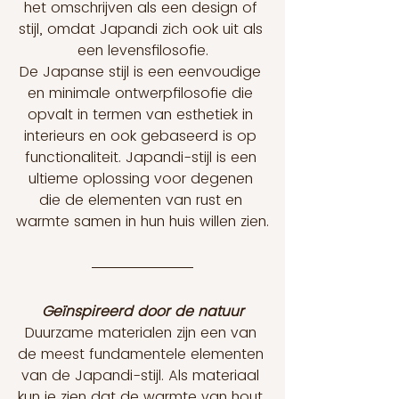
het omschrijven als een design of 
stijl, omdat Japandi zich ook uit als 
een levensfilosofie.
De Japanse stijl is een eenvoudige 
en minimale ontwerpfilosofie die 
opvalt in termen van esthetiek in 
interieurs en ook gebaseerd is op 
functionaliteit. Japandi-stijl is een 
ultieme oplossing voor degenen 
die de elementen van rust en 
warmte samen in hun huis willen zien.
Geïnspireerd door de natuur
Duurzame materialen zijn een van 
de meest fundamentele elementen 
van de Japandi-stijl. Als materiaal 
kun je zien dat de warmte van hout 