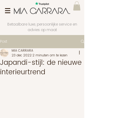
Betaalbare luxe, persoonlijke service en
advies op maat
Post
MIA CARRARA
23 dec 2022
2 minuten om te lezen
Japandi-stijl: de nieuwe
interieurtrend