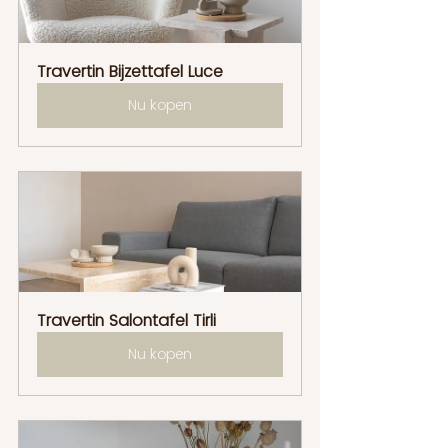
Travertin Bijzettafel Luce
Nu kopen
Travertin Salontafel Tirli
Nu kopen