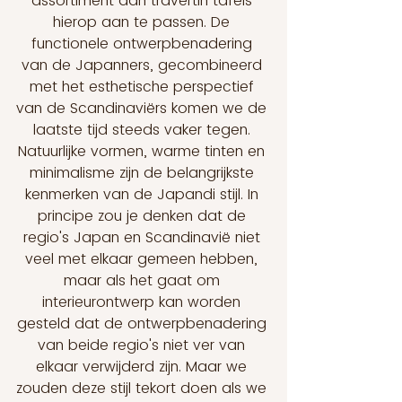
assortiment aan travertin tafels 
hierop aan te passen. De 
functionele ontwerpbenadering 
van de Japanners, gecombineerd 
met het esthetische perspectief 
van de Scandinaviërs komen we de 
laatste tijd steeds vaker tegen. 
Natuurlijke vormen, warme tinten en 
minimalisme zijn de belangrijkste 
kenmerken van de Japandi stijl. In 
principe zou je denken dat de 
regio's Japan en Scandinavië niet 
veel met elkaar gemeen hebben, 
maar als het gaat om 
interieurontwerp kan worden 
gesteld dat de ontwerpbenadering 
van beide regio's niet ver van 
elkaar verwijderd zijn. Maar we 
zouden deze stijl tekort doen als we 