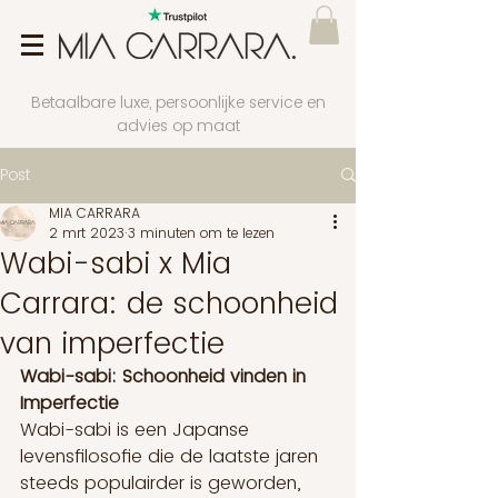
Betaalbare luxe, persoonlijke service en
advies op maat
Post
MIA CARRARA
2 mrt 2023
3 minuten om te lezen
Wabi-sabi x Mia
Carrara: de schoonheid
van imperfectie
Wabi-sabi: Schoonheid vinden in 
Imperfectie
Wabi-sabi is een Japanse 
levensfilosofie die de laatste jaren 
steeds populairder is geworden, 