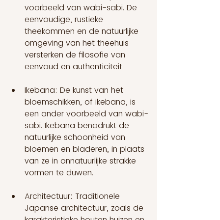
voorbeeld van wabi-sabi. De 
eenvoudige, rustieke 
theekommen en de natuurlijke 
omgeving van het theehuis 
versterken de filosofie van 
eenvoud en authenticiteit 
Ikebana: De kunst van het 
bloemschikken, of ikebana, is 
een ander voorbeeld van wabi-
sabi. Ikebana benadrukt de 
natuurlijke schoonheid van 
bloemen en bladeren, in plaats 
van ze in onnatuurlijke strakke 
vormen te duwen.
Architectuur: Traditionele 
Japanse architectuur, zoals de 
karakteristieke houten huizen en 