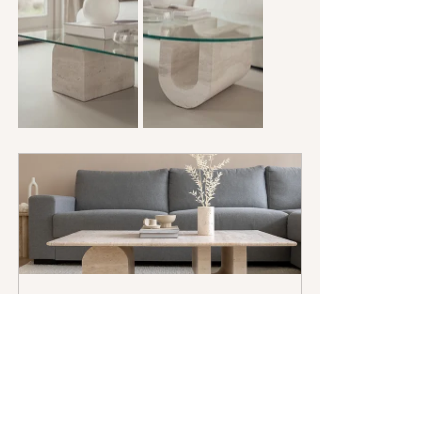
Travertin Salontafel Vernio
Nu kopen