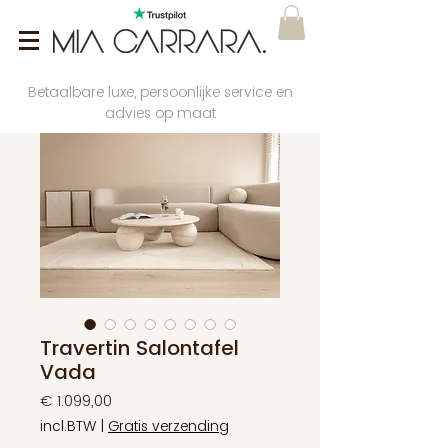
Betaalbare luxe, persoonlijke service en
advies op maat
Travertin Salontafel
Vada
Prijs
€ 1.099,00
incl.BTW
|
Gratis verzending